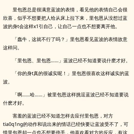
里包恩总是很满意蓝波的表情，看见他的表情自己会很
欣喜，似乎不想要把人给从床上拉下来，里包恩从没想过蓝
波的身t会这样x1引自己，让自己一点也不想要离开他。
「蠢牛，这就不行了吗？」里包恩看见蓝波的表情故意
这样问。
「里包恩、里包恩……」蓝波已经不知道要说什麽才好。
「你的身t真的很诚实呢！」里包恩很喜欢这样诚实的蓝
波。
「啊……哈……」被里包恩这样挑逗蓝波已经不知道要说
什麽才好。
害羞的蓝波已经不知道怎样去应付里包恩，对方
tia0q1ng的动作和说出来的情话已经快要让蓝波受不了，可
惜里包恩却一点也不想要停手，他喜欢看对方的反应，有这