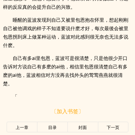
样的反应真的会提升自己的兴致。
睡醒的蓝波发现到自己又被里包恩抱在怀里，想起刚刚
自己被他调戏的样子不知道要说什麽才好，每次最後会被里
包恩拐到床上做某种运动，蓝波对此感到很无奈也无法多说
什麽。
自己有多ai里包恩，蓝波可是很清楚，只是他很少开口
告诉对方说自己有多麽的ai他，相信里包恩很清楚自己有多
麽的ai他，蓝波相信对方没再去找外头的莺莺燕燕就很清
楚。
「
〔加入书签〕
上一章
目录
封面
下一页