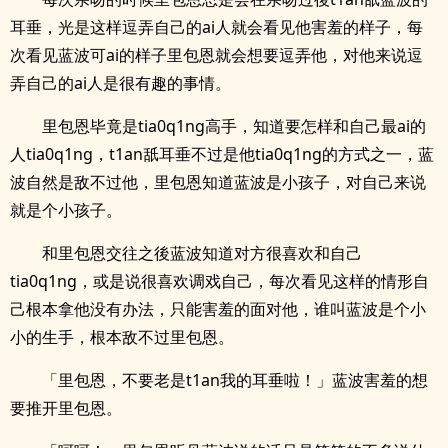
耳垂，光是这样逗弄自己的ai人就会看见他害羞的样子，每
次看见蓝波可ai的样子里包恩就会想要逗弄他，对他来说逗
弄自己的ai人是很有趣的事情。
里包恩毕竟是tia0q1ng高手，知道要怎样和自己最ai的
人tia0q1ng，t1an舐耳垂不过是他tia0q1ng的方式之一，蓝
波自然是敌不过他，里包恩知道蓝波是小孩子，对自己来说
就是个小孩子。
和里包恩交往之後蓝波知道对方很喜欢和自己
tia0q1ng，或是说很喜欢调戏自己，每次看见这样的情形自
己根本拿他没有办法，只能害羞的面对他，谁叫蓝波是个小
小的生手，根本敌不过里包恩。
「里包恩，不要老是t1an我的耳垂啦！」蓝波害羞的想
要推开里包恩。