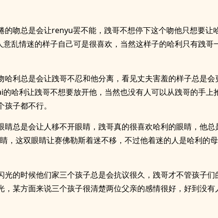
绻的吻总是会让renyu罢不能，跩哥不想停下这个吻他只想要让
i人意乱情迷的样子自己可是很喜欢，当然这样子的哈利只有跩哥
吻哈利总是会让跩哥不忍和他分离，看见丈夫害羞的样子总是会
ai的哈利让跩哥不想要放开他，当然也没有人可以从跩哥的手上
个孩子都不行。
眼睛总是会让人移不开眼睛，跩哥真的很喜欢哈利的眼睛，他总
的眼睛，这双眼睛让赛佛勒斯着迷不移，不过他着迷的人是哈利的
。
闪光的时候他们家三个孩子总是会抗议很久，跩哥才不管孩子们
光，某方面来说三个孩子很清楚两位父亲的感情很好，好到没有