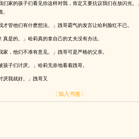
我们家的孩子们看见你这样对我，肯定又要抗议我们在放闪光。
着。
我才管他们有什麽想法。」跩哥霸气的发言让哈利脸红不已。
！真是的。」哈莉真的拿自己的丈夫没有办法。
我家，他们不准有意见。」跩哥可是严格的父亲。
被孩子们讨厌。」哈莉无奈地看着跩哥。
讨厌我就好。」跩哥又
〔加入书签〕