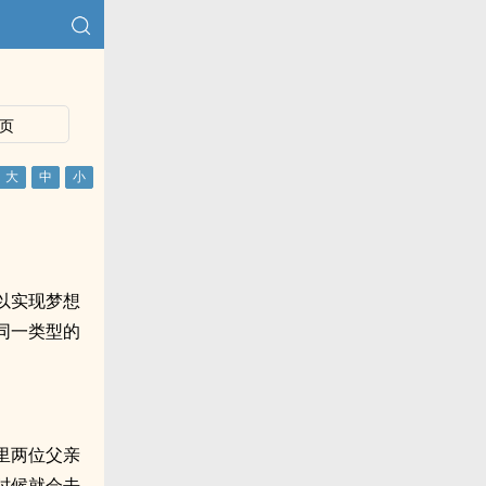
页
以实现梦想
同一类型的
里两位父亲
时候就会去