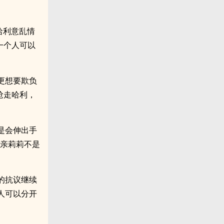
哈利意乱情
一个人可以
更想要欺负
抢走哈利，
是会伸出手
母亲莉莉不是
的抗议继续
人可以分开