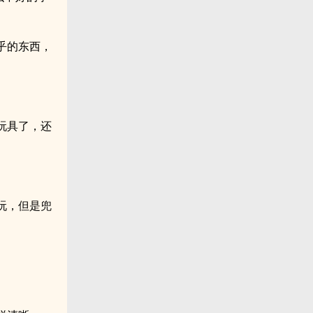
乎的东西，
玩具了，还
玩，但是兜