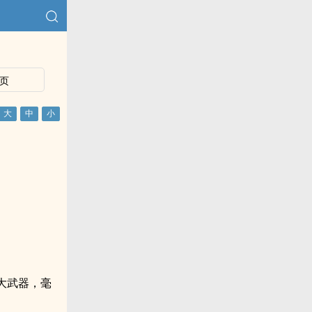
页
大武器，毫