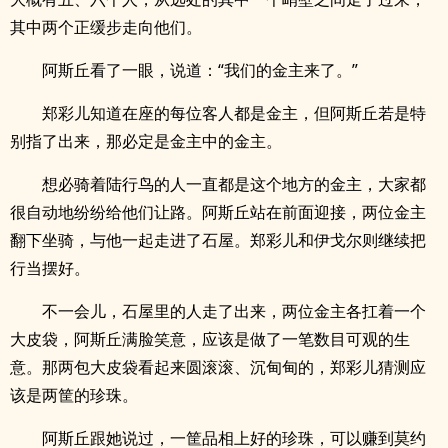
其中两个正缓步走向他们。
阿斯丘看了一眼，说道：“我们的金主来了。”
郑彩儿知道在座的每位客人都是金主，但阿斯丘若是特
别指了出来，那必定是金主中的金主。
想必骑着陆行鸟的人一直都是这个地方的金主，大家都
很自动地纷纷给他们让路。阿斯丘站在前面迎接，两位金主
翻下坐骑，与他一起走进了石屋。郑彩儿和伊戈尔则继续把
行当摆好。
不一会儿，石屋里的人走了出来，两位金主各扛着一个
大皮袋，阿斯丘满脸笑意，应该是做了一笔数目可观的生
意。那两包大皮袋看起来圆滚滚、沉甸甸的，郑彩儿猜测应
该是两筐的珍珠。
阿斯丘跟她说过，一筐品相上好的珍珠，可以赚到莫约