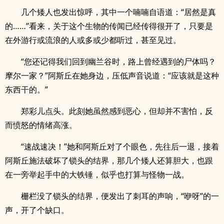
几个矮人也发出惊呼，其中一个喃喃自语道：“居然是真
的……”看来，关于这个生物的传闻已经传得很开了，只要是
在外游行或流浪的人或多或少都听过，甚至见过。
“您还记得我们回到幽兰谷时，路上曾经遇到的尸体吗？
摩尔一家？”阿斯丘在她身边，压低声音说道：“应该就是这种
东西干的。”
郑彩儿点头。此刻她虽然感到恶心，但却并不害怕，反
而愤怒的情绪高涨。
“速战速决！”她和阿斯丘对了个眼色，先往后一退，接着
阿斯丘施法破坏了锁头的结界，那几个矮人还算胆大，也跟
在一旁举起手中的大铁锤，似乎也打算与怪物一战。
栅栏没了锁头的结界，便发出了刺耳的声响，“咿呀”的一
声，开了个缺口。